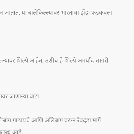
ेऊन जातात. या बालेकिल्ल्यावर भारताचा झेंडा फडकवला
्ल्यावर शिल्पे आहेत, तशीच हे शिल्पे अमर्याद सागरी
वर जाणाऱ्या वाटा
 अलिबाग गाठायचे आणि अलिबाग वरून रेवदंडा मार्गे
उपलब्ध आहे.