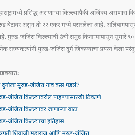
ाराष्ट्रामध्ये प्रसिद्ध असणाऱ्या किल्ल्यांपैकी अजिंक्य असणारा किल
रुड बेटावर असुन तो २२ एकर मध्ये पसरलेला आहे. अलिबागपासून
े. मुरुड-जंजिरा किल्ल्याची उंची समुद्र किनाऱ्यापासून सुमारे
ेक राज्यकर्त्यांनी मुरुड-जंजिरा दुर्ग जिंकण्याचा प्रयत्न केला पर
ोडक्यात:
 दुर्गाला मुरुड-जंजिरा नाव कसे पडले?
रुड-जंजिरा किल्ल्यावरील पाहण्यासारखी ठिकाणे
रुड-जंजिरा किल्ल्यावर जाणाऱ्या वाटा
रुड-जंजिरा किल्ल्याचा इतिहास
त्रपती शिवाजी महाराज आणि मुरुड-जंजिरा