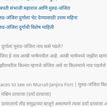
त्रपती संभाजी महाराज आणि मुरुड-जंजिरा
रुड-जंजिरा दुर्गाला भेट देण्यासाठी उत्तम महिना
रुड-जंजिरा दुर्गाची विशेष माहिती
 दुर्गाला मुरुड-जंजिरा नाव कसे पडले?
जिरा हे नाव अरबी भाषेमधील आहे. अरबी भाषेमध्ये जझीरा म्हणज
ीरावरील किल्ला म्हणजे जंजिरा असे या किल्ल्याचे नाव पडलेले
laces to see on Murud-Janjira Fort | मुरुड-जंजिरा किल्
 पश्चिम दरवाजा (दर्या दरवाजा)
 दरवाजाचे तोंड समुद्राच्या बाजूने असल्याने त्यास दर्या दरवाजा