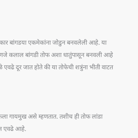
कार बांगडया एकमेकांना जोडुन बनवलेली आहे. या
म्हणजे कलाल बांगडी तोफ अशा धातुंपासून बनवली आहे
 एवढे दूर जात होते की या तोफेची शत्रुंना भीती वाटत
ोफेला गायमुख असे म्हणतात. तशीच ही तोफ लांडा
न एवढे आहे.