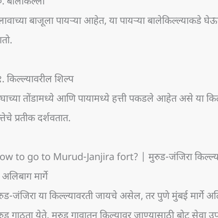
. बालेकिल्ला
ावाच्या बाजूला पायऱ्या आहेत, या पायऱ्या बालेकिल्ल्याकडे घ
ातो.
. किल्ल्यावरील शिल्प
घाच्या तोंडामध्ये आणि पायामध्ये हत्ती पकडले आहेत असे या किल
्तेचे प्रतीक दर्शवतात.
ow to go to Murud-Janjira fort? | मुरुड-जंजिरा किल्ल्या
 अलिबाग मार्गे
रुड-जंजिरा या किल्ल्यावरती जायचे असेल, तर पुणे मुंबई मार्गे
रुड गाठता येते. मुरुड गावातून किल्यावर जाण्यासाठी बोट सेवा 