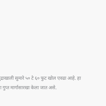
समुद्राखाली सुमारे ५० टे ६० फुट खोल एवढा आहे. हा
योग गुप्त मार्गासारखा केला जात असे.