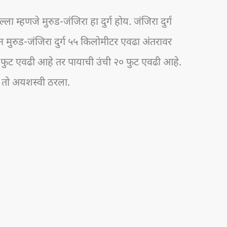
्ला म्हणजे मुरुड-जंजिरा हा दुर्ग होय. जंजिरा दुर्ग
 मुरुड-जंजिरा दुर्ग ५५ किलोमीटर एवढा अंतरावर
 ९० फुट एवढी आहे तर पायाची उंची २० फुट एवढी आहे.
ंतु तो अयशस्वी ठरला.