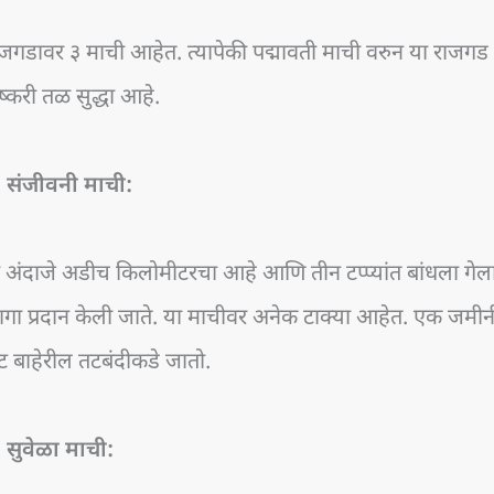
जगडावर ३ माची आहेत. त्यापेकी पद्मावती माची वरुन या राजगड 
्करी तळ सुद्धा आहे.
. संजीवनी माची:
 अंदाजे अडीच किलोमीटरचा आहे आणि तीन टप्प्यांत बांधला गेला आ
ागा प्रदान केली जाते. या माचीवर अनेक टाक्या आहेत. एक जमी
ट बाहेरील तटबंदीकडे जातो.
 सुवेळा
माची: