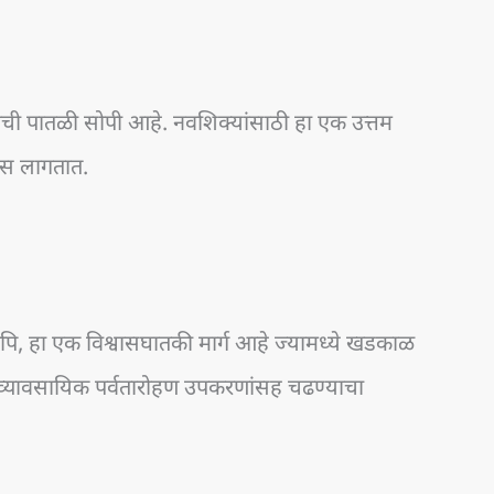
याची पातळी सोपी आहे. नवशिक्यांसाठी हा एक उत्तम
 तास लागतात.
ापि, हा एक विश्वासघातकी मार्ग आहे ज्यामध्ये खडकाळ
ि व्यावसायिक पर्वतारोहण उपकरणांसह चढण्याचा