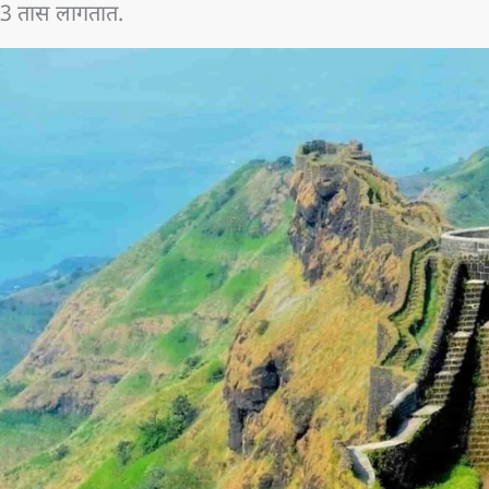
े 3 तास लागतात.