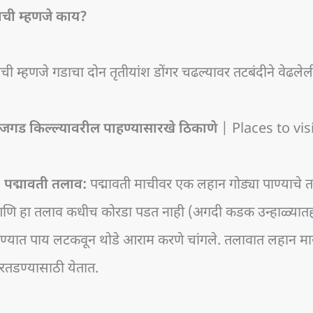
ाची म्हणजे काय?
ची म्हणजे गडाचा दोन तृतीयांश डोंगर चढल्यावर तटबंदीने वेढलेली
ाजगड किल्ल्यावरील पाहण्यासारखे ठिकाणे
| Places to vis
. पद्मावती तलाव:
पद्मावती माचीवर एक लहान गोड्या पाण्याचे
णि हा तलाव कधीच कोरडा पडत नाही (अगदी कडक उन्हाळ्यातही).
ाण्यात पाय लटकवून थोडे आराम करणे चांगले. तलावात लहान मास
ुरतडण्यासाठी येतात.