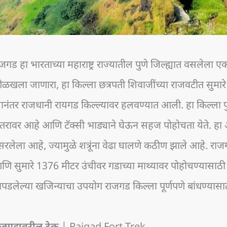
जगड हा भारताच्या महाराष्ट्र राज्यातील पुणे जिल्ह्यात वसलेला एक 
खला जाणारा, हा किल्ला छत्रपती शिवाजींच्या राजवटीत सुमारे २
यानंतर राजधानी रायगड किल्ल्यावर हलवण्यात आली. हा किल्ला पुण
तरावर आहे आणि टॅक्सी भाड्याने घेऊन सहज पोहोचता येते. हा 
रलेला आहे, ज्यामुळे शत्रूंना वेढा घालणे कठीण झाले आहे. राजग
ि सुमारे 1376 मीटर उंचीवर गडाच्या माथ्यावर पोहोचण्यासाठी 
ापडलेल्या खजिन्याचा उपयोग राजगड किल्ला पूर्णपणे बांधण्या