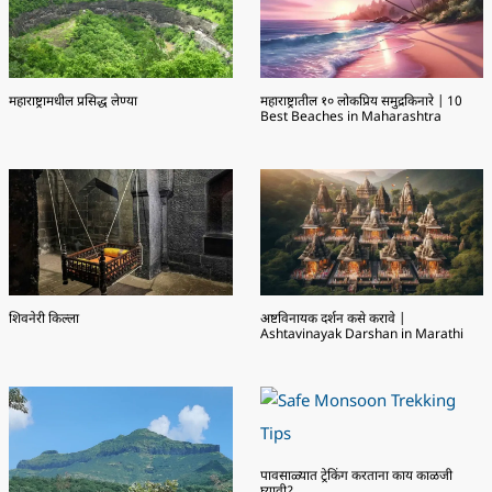
महाराष्ट्रामधील प्रसिद्ध लेण्या
महाराष्ट्रातील १० लोकप्रिय समुद्रकिनारे | 10
Best Beaches in Maharashtra
शिवनेरी किल्ला
अष्टविनायक दर्शन कसे करावे |
Ashtavinayak Darshan in Marathi
पावसाळ्यात ट्रेकिंग करताना काय काळजी
घ्यावी?