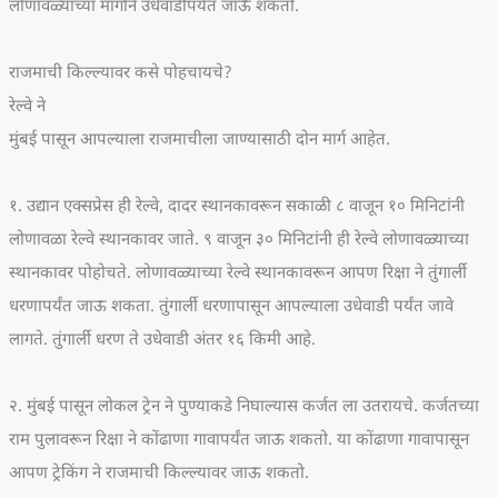
लोणावळ्याच्या मार्गाने उधेवाडीपर्यंत जाऊ शकतो.
राजमाची किल्ल्यावर कसे पोहचायचे?
रेल्वे ने
मुंबई पासून आपल्याला राजमाचीला जाण्यासाठी दोन मार्ग आहेत.
१. उद्यान एक्सप्रेस ही रेल्वे, दादर स्थानकावरून सकाळी ८ वाजून १० मिनिटांनी
लोणावळा रेल्वे स्थानकावर जाते. ९ वाजून ३० मिनिटांनी ही रेल्वे लोणावळ्याच्या
स्थानकावर पोहोचते. लोणावळ्याच्या रेल्वे स्थानकावरून आपण रिक्षा ने तुंगार्ली
धरणापर्यंत जाऊ शकता. तुंगार्ली धरणापासून आपल्याला उधेवाडी पर्यंत जावे
लागते. तुंगार्ली धरण ते उधेवाडी अंतर १६ किमी आहे.
२. मुंबई पासून लोकल ट्रेन ने पुण्याकडे निघाल्यास कर्जत ला उतरायचे. कर्जतच्या
राम पुलावरून रिक्षा ने कोंढाणा गावापर्यंत जाऊ शकतो. या कोंढाणा गावापासून
आपण ट्रेकिंग ने राजमाची किल्ल्यावर जाऊ शकतो.