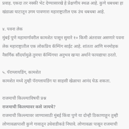
प्रवाह. एकदा तर नक्की भेट देण्यासारखे हे प्रेक्षणीय स्थळ आहे. कुणे धबधबा हा
खंडाळा घाटातून उगम पावणारा महाराष्ट्रातील एक उंच धबधबा आहे.
४. पवना लेक
मुंबई पुणे महामार्गावरील कामशेत पासून सुमारे १० किमी अंतरावर असणारे पवना
लेक महाराष्ट्रातील एक लोकप्रिय कॅम्पिंग साईट आहे. शांतता आणि मनमोहक
नैसर्गिक सौंदर्यामुळे तुमचा कॅम्पिंगचा अनुभव खऱ्या अर्थाने फायद्याचा ठरतो.
५. पॅराग्लायडिंग, कामशेत
कामशेत मध्ये तुम्ही पॅराग्लायडिंग या साहसी खेळाचा आनंद घेऊ शकता.
राजमाची किल्ल्याविषयी प्रश्न
राजमाची किल्ल्यावर कसे जायचे?
राजमाची किल्ल्यावर जाण्यासाठी मुंबई किंवा पुणे या दोन्ही ठिकाणाहून तुम्ही
लोणावळापाशी कुणे गावातून उधेवाडीकडे निघावे. लोणावळा पासून राजमाची