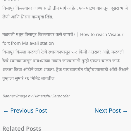
विसापूर किल्ल्यावर जाण्यासाठी तीन मार्ग आहेत. एक पाटण गावातून, दूसरा भाजे
लेणी आणि तिसरा गायमुख खिंड.
मळवली मधून विसापूर किल्ल्यावर कसे जायचे? | How to reach Visapur
fort from Malavali station
विसापूर किल्ला मळवली रेल्वे स्थानकापासून ५-८ किमी अंतरावर आहे. मळवली
रेल्वे स्थानकापासून पायथ्याच्या गावात जाण्यासाठी तुम्ही एकतर चालत जाऊ
शकता किंवा ऑटोने जाऊ शकता. ट्रेक पायथ्यापर्यंत पोहोचण्यासाठी ऑटो-रिक्षाने
तुम्हाला सुमारे १६ मिनिटे लागतील.
Banner Image by Himanshu Sarpotdar
←
Previous Post
Next Post
→
Related Posts