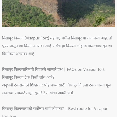
विसापूर किल्ला (Visapur Fort) महाराष्ट्रामधील विसापूर या गावामध्ये आहे. तो
पुण्यापासून ४० किमी अंतरावर आहे. तसेच हा किल्ला लोहगड किल्ल्यापासून १०
किमीच्या अंतरावर आहे.
विसापुर किल्ल्याविषयी विचारले जाणारे प्रश्न | FAQs on Visapur fort
विसापूर किल्ला ट्रेक किती लांब आहे?
अनुभवी ट्रेकर्ससाठी शिखरावर पोहोचण्यासाठी विसापूर किल्ला ट्रेक त्याच्या मूळ
गावाच्या पायवाटेपासून सुमारे 2 तासांचा अवधी घेतो.
विसापूर किल्ल्यासाठी सर्वोत्तम मार्ग कोणता? | Best route for Visapur
fort trek